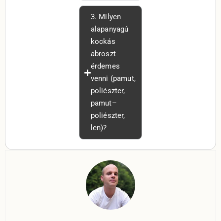
3. Milyen
alapanyagú
kockás
abroszt
érdemes
venni (pamut,
poliészter,
pamut–
poliészter,
len)?