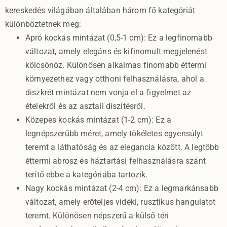
kereskedés világában általában három fő kategóriát
különböztetnek meg:
Apró kockás mintázat (0,5-1 cm): Ez a legfinomabb
változat, amely elegáns és kifinomult megjelenést
kölcsönöz. Különösen alkalmas finomabb éttermi
környezethez vagy otthoni felhasználásra, ahol a
diszkrét mintázat nem vonja el a figyelmet az
ételekről és az asztali díszítésről.
Közepes kockás mintázat (1-2 cm): Ez a
legnépszerűbb méret, amely tökéletes egyensúlyt
teremt a láthatóság és az elegancia között. A legtöbb
éttermi abrosz és háztartási felhasználásra szánt
terítő ebbe a kategóriába tartozik.
Nagy kockás mintázat (2-4 cm): Ez a legmarkánsabb
változat, amely erőteljes vidéki, rusztikus hangulatot
teremt. Különösen népszerű a külső téri