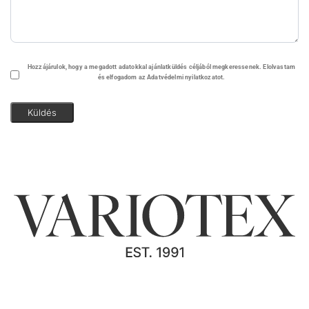
Adatvédelem
Hozzájárulok, hogy a megadott adatokkal ajánlatküldés céljából megkeressenek. Elolvastam
és elfogadom az Adatvédelmi nyilatkozatot.