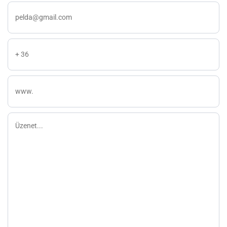
E-
mail
Telefon
weboldal
Üzenet