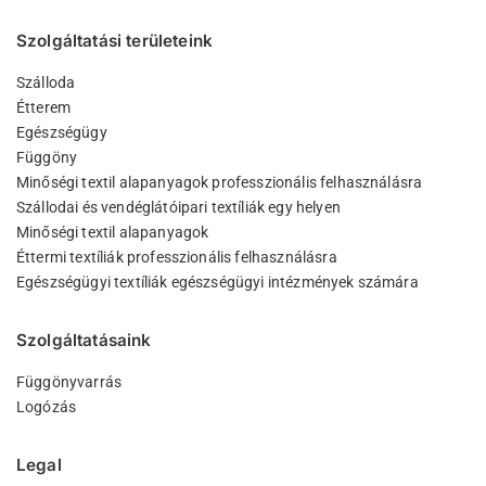
Szolgáltatási területeink
Szálloda
Étterem
Egészségügy
Függöny
Minőségi textil alapanyagok professzionális felhasználásra
Szállodai és vendéglátóipari textíliák egy helyen
Minőségi textil alapanyagok
Éttermi textíliák professzionális felhasználásra
Egészségügyi textíliák egészségügyi intézmények számára
Szolgáltatásaink
Függönyvarrás
Logózás
Legal