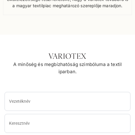
a magyar textilpiac meghatározó szereplője maradjon.
VARIOTEX
A minőség és megbízhatóság szimbóluma a textil
iparban.
Vezetéknév
Keresztnév