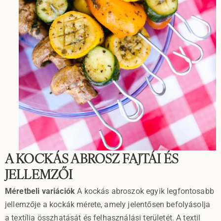
A KOCKÁS ABROSZ FAJTÁI ÉS
JELLEMZŐI
Méretbeli variációk
A kockás abroszok egyik legfontosabb
jellemzője a kockák mérete, amely jelentősen befolyásolja
a textília összhatását és felhasználási területét. A textil