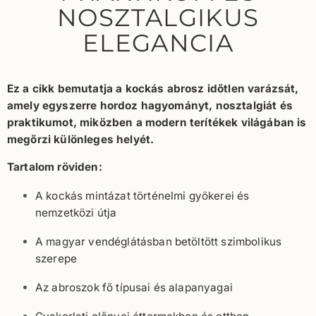
NOSZTALGIKUS
ELEGANCIA
Ez a cikk bemutatja a kockás abrosz időtlen varázsát,
amely egyszerre hordoz hagyományt, nosztalgiát és
praktikumot, miközben a modern terítékek világában is
megőrzi különleges helyét.
Tartalom röviden:
A kockás mintázat történelmi gyökerei és
nemzetközi útja
A magyar vendéglátásban betöltött szimbolikus
szerepe
Az abroszok fő típusai és alapanyagai