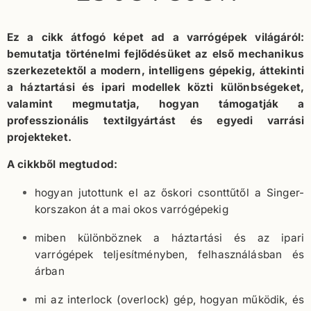
Ez a cikk átfogó képet ad a varrógépek világáról:
bemutatja történelmi fejlődésüket az első mechanikus
szerkezetektől a modern, intelligens gépekig, áttekinti
a háztartási és ipari modellek közti különbségeket,
valamint megmutatja, hogyan támogatják a
professzionális textilgyártást és egyedi varrási
projekteket.
A cikkből megtudod:
hogyan jutottunk el az őskori csonttűtől a Singer-
korszakon át a mai okos varrógépekig
miben különböznek a háztartási és az ipari
varrógépek teljesítményben, felhasználásban és
árban
mi az interlock (overlock) gép, hogyan működik, és