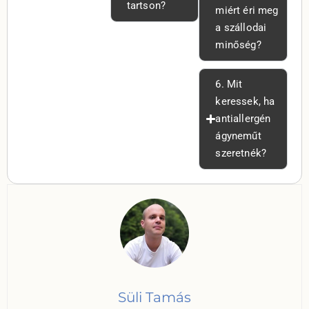
tartson?
miért éri meg
a szállodai
minőség?
6. Mit
keressek, ha
antiallergén
ágyneműt
szeretnék?
Süli Tamás