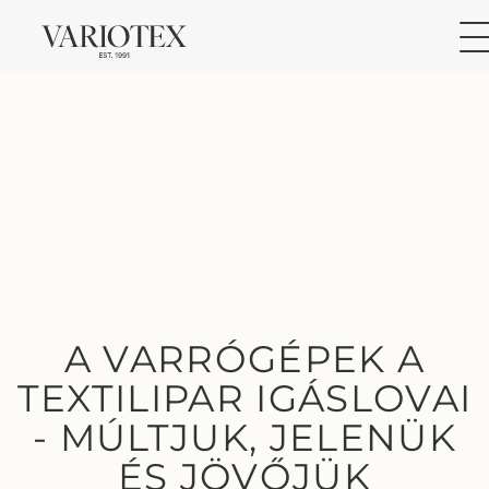
A VARRÓGÉPEK A
TEXTILIPAR IGÁSLOVAI
- MÚLTJUK, JELENÜK
ÉS JÖVŐJÜK