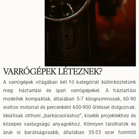
VARRÓGÉPEK LÉTEZNEK?
A varrógépek világában két fő kategóriát különböztetünk
meg: háztartási és ipari varrógépeket. A háztartási
modellek kompaktak, általában 5-7 kilogrammosak, 60-90
wattos motorral és percenként 600-900 öltéssel dolgoznak.
Ideálisak otthoni „barkácsoláshoz”, kisebb projektekhez és
közepes vastagságú anyagokhoz. Könnyen tárolhatók és
áruk is barátságosabb, általában 35-55 ezer forinttól