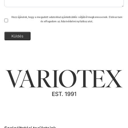
Adatvédelem
Hozzájárulok, hogy a megadott adatokkal ajánlatküldés céljából megkeressenek. Elolvastam
és elfogadom az Adatvédelmi nyilatkozatot.