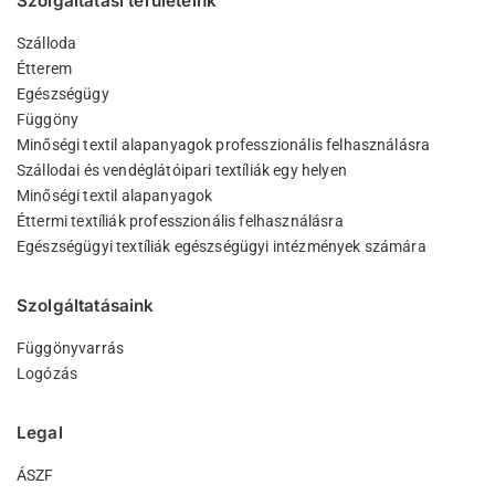
Szolgáltatási területeink
Szálloda
Étterem
Egészségügy
Függöny
Minőségi textil alapanyagok professzionális felhasználásra
Szállodai és vendéglátóipari textíliák egy helyen
Minőségi textil alapanyagok
Éttermi textíliák professzionális felhasználásra
Egészségügyi textíliák egészségügyi intézmények számára
Szolgáltatásaink
Függönyvarrás
Logózás
Legal
ÁSZF