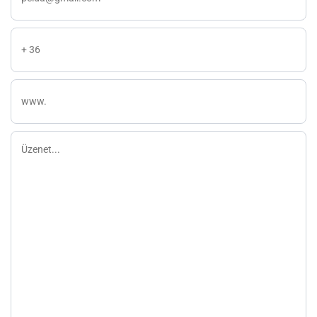
Telefon
weboldal
Üzenet