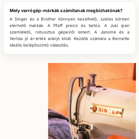
Mely varrógép-márkák számítanak megbízhatónak?
A Singer és a Brother könnyen kezelhető, széles körben
elérhető márkák. A Pfaff precíz és tartós. A Juki ipari
szemléletű, robusztus gépeiről ismert. A Janome és a
Veritas jó ár-érték arányt kínál. Kezdők számára a Bernette
ideális belépőszintű választás.