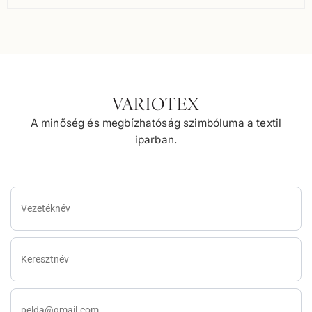
VARIOTEX
A minőség és megbízhatóság szimbóluma a textil
iparban.
Vezetéknév
Keresztnév
E-
mail