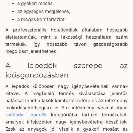
a gyakori mosás,
az egységes megjelenés,
a magas komfortszint.
A professzionális hoteltextilek általában hosszabb
élettartamúak, mint a lakossági használatra szánt
termékek, így hosszabb távon gazdaságosabb
megoldást jelenthetnek.
A lepedők szerepe az
idősgondozásban
A lepedők különösen nagy igénybevételnek vannak
kitéve. A megfelelő termék kiválasztása jelentős
hatással lehet a lakók komfortérzetére és az intézmény
működési költségeire is. Sok intézmény használ olyan
szállodai lepedők
kategóriába tartozó termékeket,
amelyek kifejezetten nagy igénybevételre készültek.
Ezek az anyagok jól viselik a gyakori mosást és