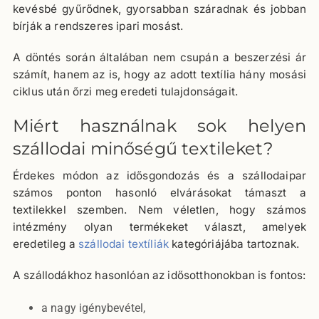
kevésbé gyűrődnek, gyorsabban száradnak és jobban
bírják a rendszeres ipari mosást.
A döntés során általában nem csupán a beszerzési ár
számít, hanem az is, hogy az adott textília hány mosási
ciklus után őrzi meg eredeti tulajdonságait.
Miért használnak sok helyen
szállodai minőségű textileket?
Érdekes módon az idősgondozás és a szállodaipar
számos ponton hasonló elvárásokat támaszt a
textilekkel szemben. Nem véletlen, hogy számos
intézmény olyan termékeket választ, amelyek
eredetileg a
szállodai textíliák
kategóriájába tartoznak.
A szállodákhoz hasonlóan az idősotthonokban is fontos:
a nagy igénybevétel,