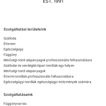
Szolgáltatási területeink
Szálloda
Étterem
Egészségügy
Függöny
Minőségi textil alapanyagok professzionális felhasználásra
Szállodai és vendéglátóipari textíliák egy helyen
Minőségi textil alapanyagok
Éttermi textíliák professzionális felhasználásra
Egészségügyi textíliák egészségügyi intézmények számára
Szolgáltatásaink
Függönyvarrás