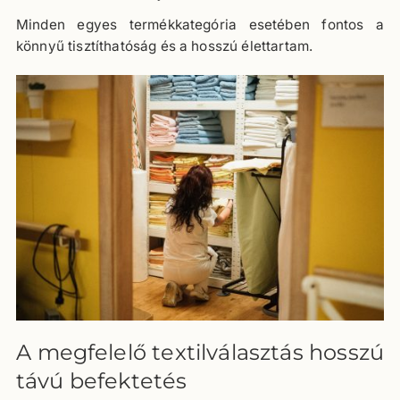
Minden egyes termékkategória esetében fontos a
könnyű tisztíthatóság és a hosszú élettartam.
A megfelelő textilválasztás hosszú
távú befektetés