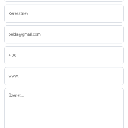
Keresztnév
E-
mail
Telefon
weboldal
Üzenet