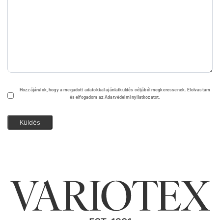
Adatvédelem
Hozzájárulok, hogy a megadott adatokkal ajánlatküldés céljából megkeressenek. Elolvastam
és elfogadom az Adatvédelmi nyilatkozatot.