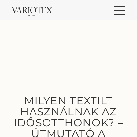
MILYEN TEXTILT
HASZNÁLNAK AZ
IDŐSOTTHONOK? –
ÚTMUTATÓ A